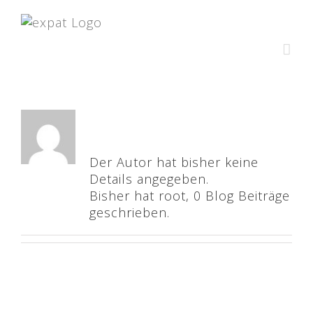
Zum
Inhalt
springen
Über
root
Der Autor hat bisher keine
Details angegeben.
Bisher hat root, 0 Blog Beiträge
geschrieben.