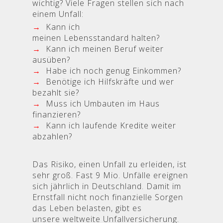
wichtig? Viele Fragen stellen sich nach
einem Unfall:
→
Kann ich
meinen Lebensstandard halten?
→
Kann ich meinen Beruf weiter
ausüben?
→
Habe ich noch genug Einkommen
?
→
Benötige ich Hilfskräfte und wer
bezahlt sie?
→
Muss ich Umbauten im Haus
finanzieren?
→
Kann ich laufende Kredite weiter
abzahlen?
Das Risiko, einen Unfall zu erleiden, ist
sehr groß. Fast 9 Mio. Unfälle ereignen
sich jährlich in Deutschland. Damit im
Ernstfall nicht noch finanzielle Sorgen
das Leben belasten, gibt es
unsere weltweite Unfallversicherung.