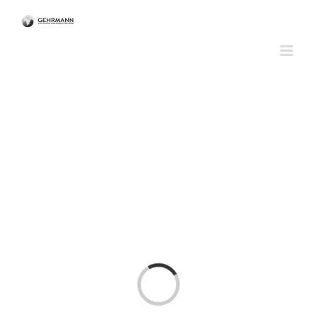
Laden...