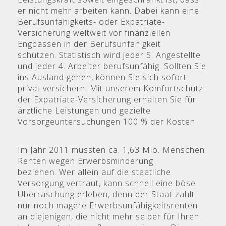
er nicht mehr arbeiten kann. Dabei kann eine
Berufsunfähigkeits- oder Expatriate-
Versicherung weltweit vor finanziellen
Engpässen in der Berufsunfähigkeit
schützen. Statistisch wird jeder 5. Angestellte
und jeder 4. Arbeiter berufsunfähig. Sollten Sie
ins Ausland gehen, können Sie sich sofort
privat versichern. Mit unserem Komfortschutz
der Expatriate-Versicherung erhalten Sie für
ärztliche Leistungen und gezielte
Vorsorgeuntersuchungen 100 % der Kosten.
Im Jahr 2011 mussten ca. 1,63 Mio. Menschen
Renten wegen Erwerbsminderung
beziehen. Wer allein auf die staatliche
Versorgung vertraut, kann schnell eine böse
Überraschung erleben, denn der Staat zahlt
nur noch magere Erwerbsunfähigkeitsrenten
an diejenigen, die nicht mehr selber für Ihren