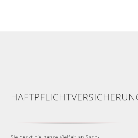
HAFTPFLICHTVERSICHERUN
Sie deckt die ganze Vielfalt an Sach-,