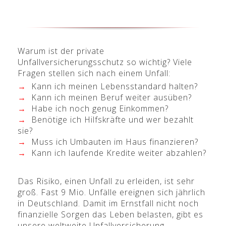
Warum ist der private
Unfallversicherungsschutz so wichtig? Viele
Fragen stellen sich nach einem Unfall:
→
Kann ich meinen Lebensstandard halten?
→
Kann ich meinen Beruf weiter ausüben?
→
Habe ich noch genug Einkommen
?
→
Benötige ich Hilfskräfte und wer bezahlt
sie?
→
Muss ich Umbauten im Haus finanzieren?
→
Kann ich laufende Kredite weiter abzahlen?
Das Risiko, einen Unfall zu erleiden, ist sehr
groß. Fast 9 Mio. Unfälle ereignen sich jährlich
in Deutschland. Damit im Ernstfall nicht noch
finanzielle Sorgen das Leben belasten, gibt es
unsere weltweite Unfallversicherung.