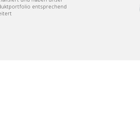
uktportfolio entsprechend
itert