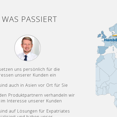
 WAS PASSIERT
setzen uns persönlich für die
ressen unserer Kunden ein
sind auch in Asien vor Ort für Sie
den Produktpartnern verhandeln wir
 im Interesse unserer Kunden
sind auf Lösungen für Expatriates
ialisiert und haben unser