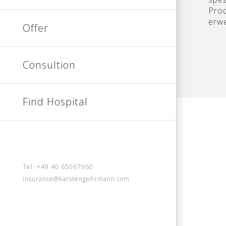
Prod
erwe
Offer
Consultion
Find Hospital
Tel. +49 40 65067960
insurance@karstengehrmann.com