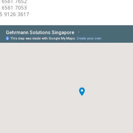
5 6561 7652
5 6561 7053
65 9126 3617